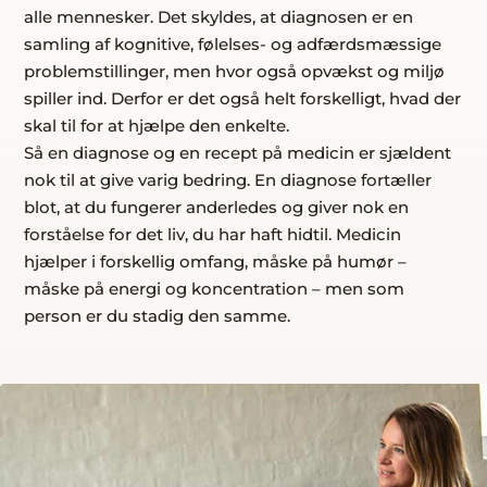
alle mennesker. Det skyldes, at diagnosen er en
samling af kognitive, følelses- og adfærdsmæssige
problemstillinger, men hvor også opvækst og miljø
spiller ind. Derfor er det også helt forskelligt, hvad der
skal til for at hjælpe den enkelte.
Så en diagnose og en recept på medicin er sjældent
nok til at give varig bedring. En diagnose fortæller
blot, at du fungerer anderledes og giver nok en
forståelse for det liv, du har haft hidtil. Medicin
hjælper i forskellig omfang, måske på humør –
måske på energi og koncentration – men som
person er du stadig den samme.