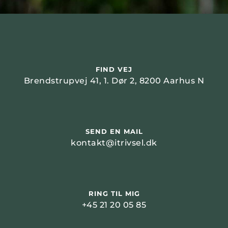
FIND VEJ
Brendstrupvej 41, 1. Dør 2, 8200 Aarhus N
SEND EN MAIL
kontakt@itrivsel.dk
RING TIL MIG
+45 21 20 05 85