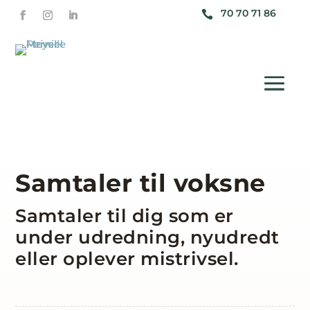
70 70 71 86

Samtaler til voksne
Samtaler til dig som er
under udredning, nyudredt
eller oplever mistrivsel.