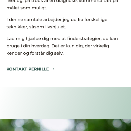
livet og, på trods af en diagnose, komme så tæt på
målet som muligt.
I denne samtale arbejder jeg ud fra forskellige
teknikker, såsom livshjulet.
Lad mig hjælpe dig med at finde strategier, du kan
bruge i din hverdag. Det er kun dig, der virkelig
kender og forstår dig selv.
KONTAKT PERNILLE